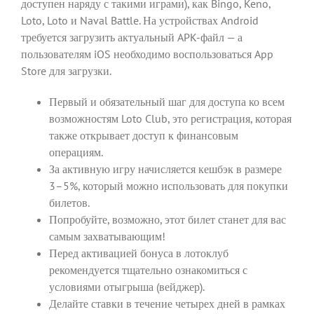
доступен наряду с такими играми), как Bingo, Keno,
Loto, Loto и Naval Battle.
На устройствах Android
требуется загрузить актуальный APK-файл — а
пользователям iOS необходимо воспользоваться App
Store для загрузки.
Первый и обязательный шаг для доступа ко всем
возможностям Loto Club, это регистрация, которая
также открывает доступ к финансовым
операциям.
За активную игру начисляется кешбэк в размере
3–5%, который можно использовать для покупки
билетов.
Попробуйте, возможно, этот билет станет для вас
самым захватывающим!
Перед активацией бонуса в лотоклуб
рекомендуется тщательно ознакомиться с
условиями отыгрыша (вейджер).
Делайте ставки в течение четырех дней в рамках