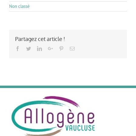
Non classé
Partagez cet article !
Facebook
Twitter
LinkedIn
Google+
Pinterest
Email