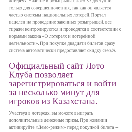
лотереях. Участие в розыгрышах лото 37 доступно
только для совершеннолетних, так как он является
частью системы национальных лотерей. Портал
нацелен на проведение законных розыгрышей, все
тиражи контролируются и проводятся в соответствии с
нормами закона «О лотереях и лотерейной
деятельности». При покупке двадцати билетов сразу
система автоматически предоставляет скидку семь%.
Официальный сайт Лото
Клуба позволяет
зарегистрироваться и войти
за несколько минут для
игроков из Казахстана.
Участвуя в лотереях, вы можете выиграть
дополнительные денежные призы. При желании
активируйте «Демо-режим» перед покупкой билета —