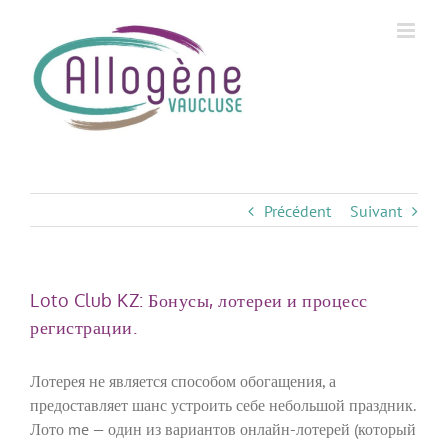
Skip
to
content
Précédent
Suivant
Loto Club KZ: Бонусы, лотереи и процесс
регистрации.
Лотерея не является способом обогащения, а
предоставляет шанс устроить себе небольшой праздник.
Лото me — один из вариантов онлайн-лотерей (который