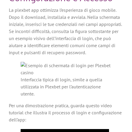
La plexbet app ottimizza l’esperienza di gioco mobile.
Dopo il download, installala e avviala. Nella schermata
iniziale, inserisci le tue credenziali nei campi appropriati.
Se incontri difficoltà, consulta la figura sottostante per
un esempio visivo dell’interfaccia di login, che può
aiutare a identificare elementi comuni come campi di
input e pulsanti di recupero password.
Interfaccia tipica di login, simile a quella
utilizzata in Plexbet per l’autenticazione
utente.
Per una dimostrazione pratica, guarda questo video
tutorial che illustra il processo di login e configurazione
dell’app: