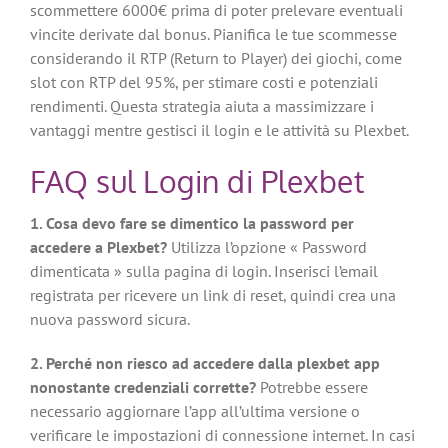
scommettere 6000€ prima di poter prelevare eventuali
vincite derivate dal bonus. Pianifica le tue scommesse
considerando il RTP (Return to Player) dei giochi, come
slot con RTP del 95%, per stimare costi e potenziali
rendimenti. Questa strategia aiuta a massimizzare i
vantaggi mentre gestisci il login e le attività su Plexbet.
FAQ sul Login di Plexbet
1. Cosa devo fare se dimentico la password per
accedere a Plexbet?
Utilizza l’opzione « Password
dimenticata » sulla pagina di login. Inserisci l’email
registrata per ricevere un link di reset, quindi crea una
nuova password sicura.
2. Perché non riesco ad accedere dalla plexbet app
nonostante credenziali corrette?
Potrebbe essere
necessario aggiornare l’app all’ultima versione o
verificare le impostazioni di connessione internet. In casi