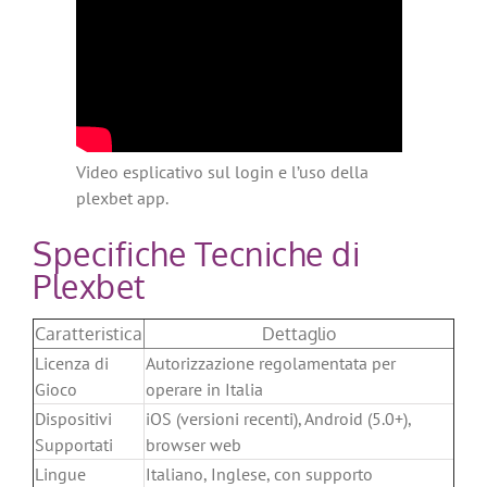
Video esplicativo sul login e l’uso della
plexbet app.
Specifiche Tecniche di
Plexbet
Caratteristica
Dettaglio
Licenza di
Autorizzazione regolamentata per
Gioco
operare in Italia
Dispositivi
iOS (versioni recenti), Android (5.0+),
Supportati
browser web
Lingue
Italiano, Inglese, con supporto