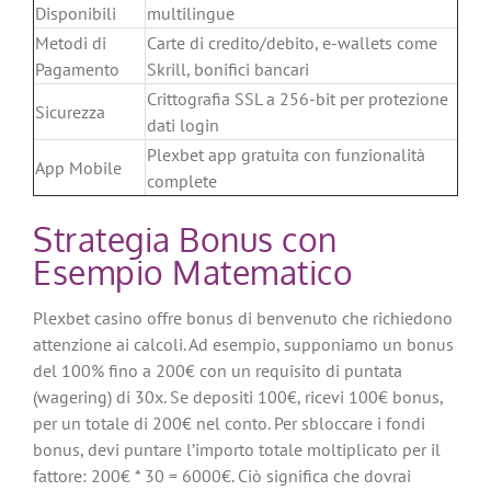
Disponibili
multilingue
Metodi di
Carte di credito/debito, e-wallets come
Pagamento
Skrill, bonifici bancari
Crittografia SSL a 256-bit per protezione
Sicurezza
dati login
Plexbet app gratuita con funzionalità
App Mobile
complete
Strategia Bonus con
Esempio Matematico
Plexbet casino offre bonus di benvenuto che richiedono
attenzione ai calcoli. Ad esempio, supponiamo un bonus
del 100% fino a 200€ con un requisito di puntata
(wagering) di 30x. Se depositi 100€, ricevi 100€ bonus,
per un totale di 200€ nel conto. Per sbloccare i fondi
bonus, devi puntare l’importo totale moltiplicato per il
fattore: 200€ * 30 = 6000€. Ciò significa che dovrai