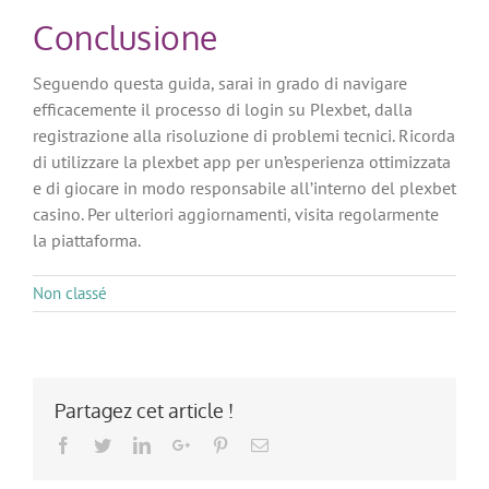
Conclusione
Seguendo questa guida, sarai in grado di navigare
efficacemente il processo di login su Plexbet, dalla
registrazione alla risoluzione di problemi tecnici. Ricorda
di utilizzare la plexbet app per un’esperienza ottimizzata
e di giocare in modo responsabile all’interno del plexbet
casino. Per ulteriori aggiornamenti, visita regolarmente
la piattaforma.
Non classé
Partagez cet article !
Facebook
Twitter
LinkedIn
Google+
Pinterest
Email