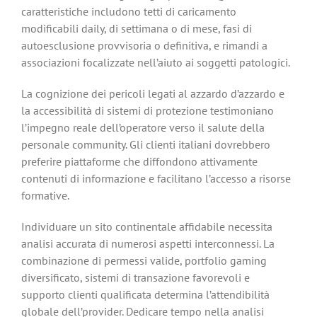
caratteristiche includono tetti di caricamento
modificabili daily, di settimana o di mese, fasi di
autoesclusione provvisoria o definitiva, e rimandi a
associazioni focalizzate nell’aiuto ai soggetti patologici.
La cognizione dei pericoli legati al azzardo d’azzardo e
la accessibilità di sistemi di protezione testimoniano
l’impegno reale dell’operatore verso il salute della
personale community. Gli clienti italiani dovrebbero
preferire piattaforme che diffondono attivamente
contenuti di informazione e facilitano l’accesso a risorse
formative.
Individuare un sito continentale affidabile necessita
analisi accurata di numerosi aspetti interconnessi. La
combinazione di permessi valide, portfolio gaming
diversificato, sistemi di transazione favorevoli e
supporto clienti qualificata determina l’attendibilità
globale dell’provider. Dedicare tempo nella analisi