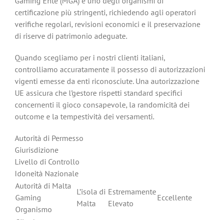
Gaming Ente (MGA) è uno degli organismi di
certificazione più stringenti, richiedendo agli operatori
verifiche regolari, revisioni economici e il preservazione
di riserve di patrimonio adeguate.
Quando scegliamo per i nostri clienti italiani,
controlliamo accuratamente il possesso di autorizzazioni
vigenti emesse da enti riconosciute. Una autorizzazione
UE assicura che l’gestore rispetti standard specifici
concernenti il gioco consapevole, la randomicità dei
outcome e la tempestività dei versamenti.
Autorità di Permesso
Giurisdizione
Livello di Controllo
Idoneità Nazionale
Autorità di Malta
L’isola di
Estremamente
Gaming
Eccellente
Malta
Elevato
Organismo