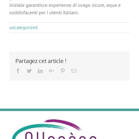
iniziale garantisce esperienze di svago sicure, eque e
soddisfacenti per i utenti italiani.
uncategorized
Partagez cet article !
Facebook
Twitter
LinkedIn
Google+
Pinterest
Email