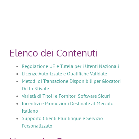
Accettano Italiani:
Guida Esaustiva alla
Scelta
Elenco dei Contenuti
Regolazione UE e Tutela per i Utenti Nazionali
Licenze Autorizzate e Qualifiche Validate
Metodi di Transazione Disponibili per Giocatori
Dello Stivale
Varietà di Titoli e Fornitori Software Sicuri
Incentivi e Promozioni Destinate al Mercato
Italiano
Supporto Clienti Plurilingue e Servizio
Personalizzato