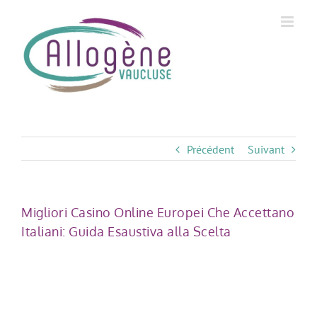
Skip
to
content
Précédent
Suivant
Migliori Casino Online Europei Che Accettano
Italiani: Guida Esaustiva alla Scelta
Migliori Casino
Online Europei Che