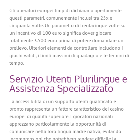
Gli operatori europei limpidi dichiarano apertamente
questi parametri, comunemente inclusi tra 25x e
cinquanta volte. Un parametro di trentacinque volte su
un incentivo di 100 euro significa dover giocare
totalmente 3.500 euro prima di potere domandare un
prelievo. Ulteriori elementi da controllare includono i
giochi validi, i limiti massimi di guadagno e le termini di
tempo.
Servizio Utenti Plurilingue e
Assistenza Specializzato
La accessibilità di un supporto utenti qualificato e
pronto rappresenta un fattore caratteristico dei casino
europei di qualità superiore. I giocatori nazionali
apprezzano particolarmente la opportunità di
comunicare nella loro lingua madre nativa, evitando
incomprensioni che potrebbero rendere difficile la