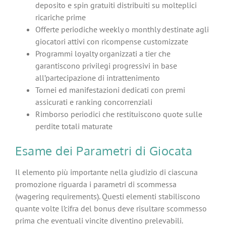
deposito e spin gratuiti distribuiti su molteplici
ricariche prime
Offerte periodiche weekly o monthly destinate agli
giocatori attivi con ricompense customizzate
Programmi loyalty organizzati a tier che
garantiscono privilegi progressivi in base
all’partecipazione di intrattenimento
Tornei ed manifestazioni dedicati con premi
assicurati e ranking concorrenziali
Rimborso periodici che restituiscono quote sulle
perdite totali maturate
Esame dei Parametri di Giocata
Il elemento più importante nella giudizio di ciascuna
promozione riguarda i parametri di scommessa
(wagering requirements). Questi elementi stabiliscono
quante volte l’cifra del bonus deve risultare scommesso
prima che eventuali vincite diventino prelevabili.