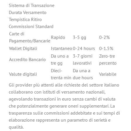
Sistema di Transazione
Durata Versamento
Tempistica Ritiro
Commissioni Standard
Carte di
Rapido
3-5 gg
0-2%
Pagamento/Bancarie
Wallet Digitali
Istantaneo
0-24 hours
0-1.5%
Da uno a
3-7 giorni
Zero-tre
Accredito Bancario
tre gg
lavorativi
percento
Dieci-
Da una a
Valute digitali
Variabile
trenta min
due hours
Gli provider più attenti alle richieste del settore italiano
collaborano con istituti di versamento nazionali,
agevolando transazioni in euro senza cambi di valuta
che potenzialmente generare oneri supplementari. La
trasparenza sulle commissioni addebitate e sui tempi di
elaborazione rappresenta un parametro di serietà e
qualità.