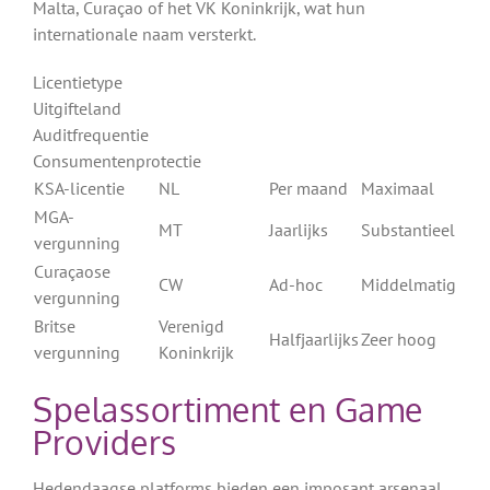
Malta, Curaçao of het VK Koninkrijk, wat hun
internationale naam versterkt.
Licentietype
Uitgifteland
Auditfrequentie
Consumentenprotectie
KSA-licentie
NL
Per maand
Maximaal
MGA-
MT
Jaarlijks
Substantieel
vergunning
Curaçaose
CW
Ad-hoc
Middelmatig
vergunning
Britse
Verenigd
Halfjaarlijks
Zeer hoog
vergunning
Koninkrijk
Spelassortiment en Game
Providers
Hedendaagse platforms bieden een imposant arsenaal