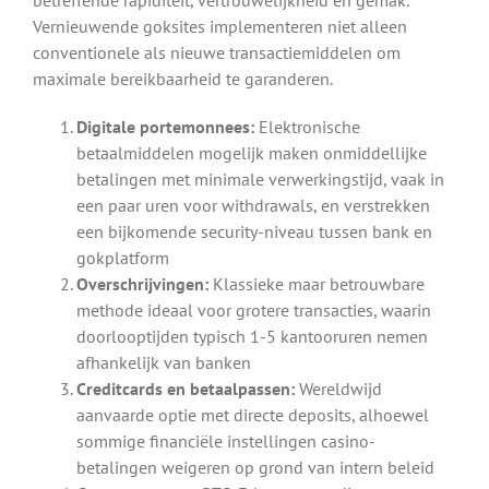
betreffende rapiditeit, vertrouwelijkheid en gemak.
Vernieuwende goksites implementeren niet alleen
conventionele als nieuwe transactiemiddelen om
maximale bereikbaarheid te garanderen.
Digitale portemonnees:
Elektronische
betaalmiddelen mogelijk maken onmiddellijke
betalingen met minimale verwerkingstijd, vaak in
een paar uren voor withdrawals, en verstrekken
een bijkomende security-niveau tussen bank en
gokplatform
Overschrijvingen:
Klassieke maar betrouwbare
methode ideaal voor grotere transacties, waarin
doorlooptijden typisch 1-5 kantooruren nemen
afhankelijk van banken
Creditcards en betaalpassen:
Wereldwijd
aanvaarde optie met directe deposits, alhoewel
sommige financiële instellingen casino-
betalingen weigeren op grond van intern beleid