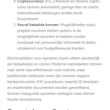
Cryptocurrency:
BTC, Ethereum en diverse crypto-
coins leveren anonimiteit, geringe fees en snelle
internationale betalingen zonder bank-
involvement
Vooraf betaalde bonnen:
Mogelijkheden zoals
prepaid vouchers stellen spelers in de
mogelijkheid anoniem te betalen zonder
noodzaak van persoonlijke informatie te delen,
uitstekend voor budgetbewuste klanten
Doorlooptijden voor opnames lopen uiteen aanzienlijk
per betaalwijze en casino. Moderne exploitanten streven
naar same-day withdrawals voor wallets, waar
traditionele methoden meer tijd vereisen wegens
bankprotocollen. KYC-procedures, waarbij ID-bewijzen
en residentiële documenten worden geverifieerd,
kunnen inaugurele opnames vertragen maar dienen
fraude-bescherming.