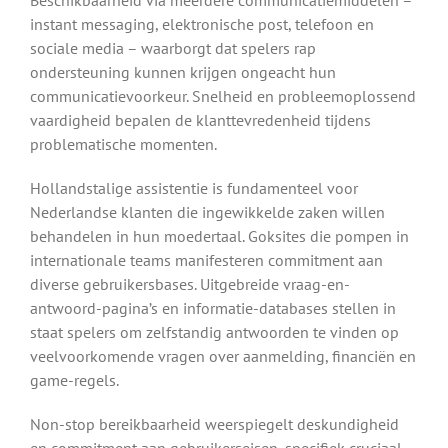
Beschikbaarheid via meerdere communicatiemiddelen –
instant messaging, elektronische post, telefoon en
sociale media – waarborgt dat spelers rap
ondersteuning kunnen krijgen ongeacht hun
communicatievoorkeur. Snelheid en probleemoplossend
vaardigheid bepalen de klanttevredenheid tijdens
problematische momenten.
Hollandstalige assistentie is fundamenteel voor
Nederlandse klanten die ingewikkelde zaken willen
behandelen in hun moedertaal. Goksites die pompen in
internationale teams manifesteren commitment aan
diverse gebruikersbases. Uitgebreide vraag-en-
antwoord-pagina’s en informatie-databases stellen in
staat spelers om zelfstandig antwoorden te vinden op
veelvoorkomende vragen over aanmelding, financiën en
game-regels.
Non-stop bereikbaarheid weerspiegelt deskundigheid