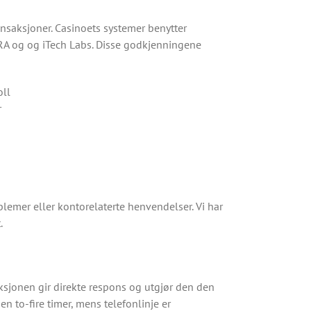
ansaksjoner. Casinoets systemer benytter
RA og og iTech Labs. Disse godkjenningene
oll
r
blemer eller kontorelaterte henvendelser. Vi har
.
nksjonen gir direkte respons og utgjør den den
 to-fire timer, mens telefonlinje er