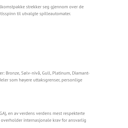
 velkomstpakke strekker seg gjennom over de
isspinn til utvalgte spilleautomater.
er: Bronze, Sølv-nivå, Gull, Platinum, Diamant-
rdeler som høyere uttaksgrenser, personlige
MGA), en av verdens verdens mest respekterte
verholder internasjonale krav for ansvarlig