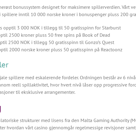
jenerøst bonussystem designet for maksimere spillerverdien. Vårt
i spillere inntil 10 000 norske kroner i bonuspenger pluss 200 grat
pptil 3 000 NOK i tillegg til 50 gratisspinn for Starburst
il 2500 kroner pluss 50 free spins på Book of Dead
l 2500 NOK i tillegg 50 gratisspinn til Gonzo’s Quest
il 2000 norske kroner pluss 50 gratisspinn på Reactoonz
ler
jale spillere med eskalerende fordeler. Ordningen består av 6 nivå
nom reell spillaktivitet, hvor hvert nivå låser opp progressive fo
sjoner til eksklusive arrangementer.
g
ulatoriske strukturer med lisens fra den Malta Gaming Authority (
r hvordan vårt casino gjennomgår regelmessige revisjoner samt o
.