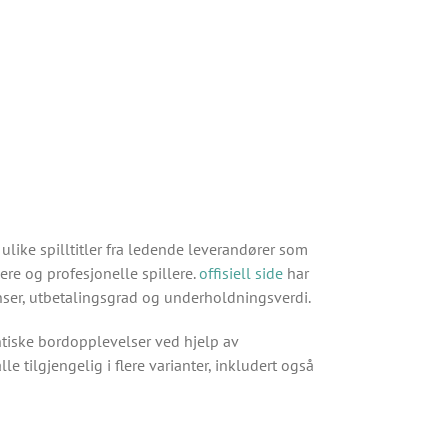
ulike spilltitler fra ledende leverandører som
re og profesjonelle spillere.
offisiell side
har
ranser, utbetalingsgrad og underholdningsverdi.
tiske bordopplevelser ved hjelp av
e tilgjengelig i flere varianter, inkludert også