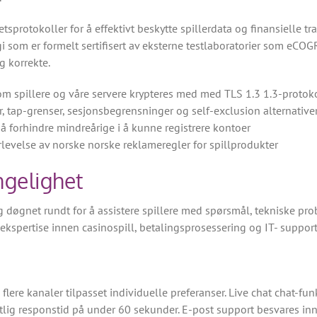
sprotokoller for å effektivt beskytte spillerdata og finansielle tr
som er formelt sertifisert av eksterne testlaboratorier som eCOG
og korrekte.
 spillere og våre servere krypteres med med TLS 1.3 1.3-protok
 tap-grenser, sesjonsbegrensninger og self-exclusion alternative
å forhindre mindreårige i å kunne registrere kontoer
rlevelse av norske norske reklameregler for spillprodukter
ngelighet
g døgnet rundt for å assistere spillere med spørsmål, tekniske pro
 ekspertise innen casinospill, betalingsprosessering og IT- support
ere kanaler tilpasset individuelle preferanser. Live chat chat-fu
g responstid på under 60 sekunder. E-post support besvares innen