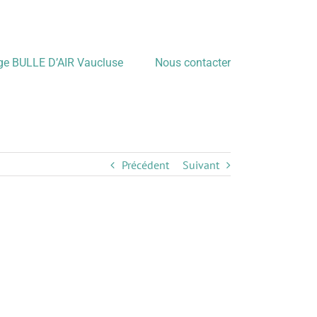
age BULLE D’AIR Vaucluse
Nous contacter
Précédent
Suivant