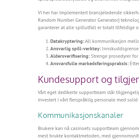
Vi her har implementert bransjeledende sikkerhet
Random Number Generator Generator) teknologi 
garanterer at alle spillutfall er totalt tilfeldige 
Datakryptering:
All kommunikasjon mellom
Ansvarlig spill-verktøy:
Innskuddsgrenser,
Aldersverifisering:
Strenge prosedyrer for 
Ansvarsfulle markedsføringspraksis:
Ette
Kundesupport og tilgje
Vårt eget dedikerte supportteam står tilgjengeli
investert i vårt flerspråklig personale med solid
Kommunikasjonskanaler
Brukere kan nå casinoets supportteam gjennom fl
mest brukte kontaktmetoden, med gjennomsnittli