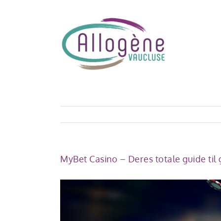
Skip
to
content
MyBet Casino – Deres totale guide ti