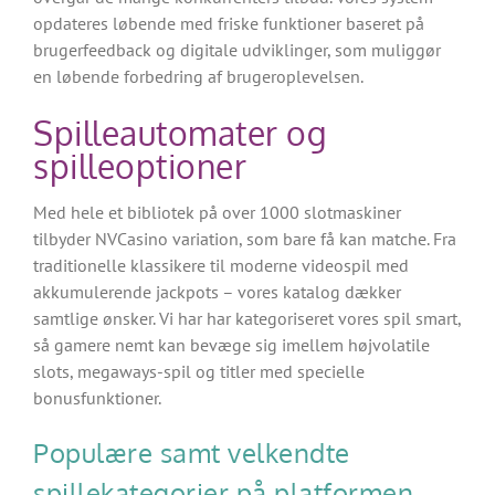
opdateres løbende med friske funktioner baseret på
brugerfeedback og digitale udviklinger, som muliggør
en løbende forbedring af brugeroplevelsen.
Spilleautomater og
spilleoptioner
Med hele et bibliotek på over 1000 slotmaskiner
tilbyder NVCasino variation, som bare få kan matche. Fra
traditionelle klassikere til moderne videospil med
akkumulerende jackpots – vores katalog dækker
samtlige ønsker. Vi har har kategoriseret vores spil smart,
så gamere nemt kan bevæge sig imellem højvolatile
slots, megaways-spil og titler med specielle
bonusfunktioner.
Populære samt velkendte
spillekategorier på platformen