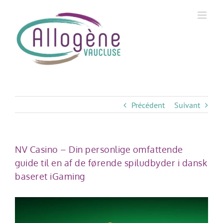
Skip
to
content
Précédent
Suivant
NV Casino – Din personlige omfattende
guide til en af de førende spiludbyder i dansk
baseret iGaming