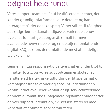
døgnet hele rundt
Vores support-team består af kvalificerede agenter, der
kender grundigt platformen i alle detaljer og kan
interagere på det danske sprog. Vi her stiller til rådighed
adskillige kontaktkanaler tilpasset varierede behov –
live chat for hurtige spørgsmål, e-mail for mere
avancerede henvendelser og en detaljeret omfattende
digital FAQ-sektion, der omfatter de mest almindelige
typiske emner.
Gennemsnitlig response-tid på live chat er under blot to
minutter totalt, og vores support-team er skolet i at
håndtere alt fra tekniske udfordringer til spørgsmål om
kampagner, transaktioner og account-indstillinger. Vi
kontinuerligt evaluerer kontinuerligt servicetilfredshed
gennem automatiske tilbagemeldingsanmodninger efter
enhver support-interaktion, hvilket assisterer os med
konstant at optimere servicekvaliteten.