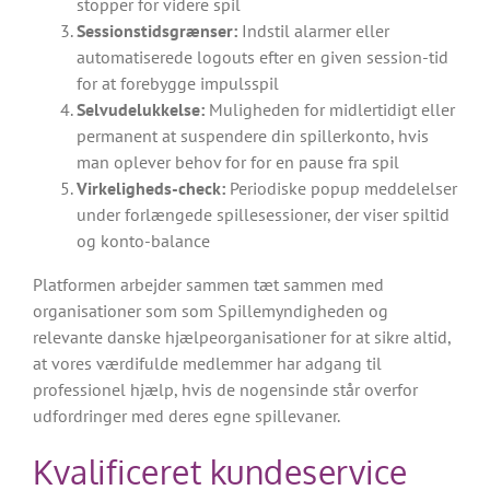
stopper for videre spil
Sessionstidsgrænser:
Indstil alarmer eller
automatiserede logouts efter en given session-tid
for at forebygge impulsspil
Selvudelukkelse:
Muligheden for midlertidigt eller
permanent at suspendere din spillerkonto, hvis
man oplever behov for for en pause fra spil
Virkeligheds-check:
Periodiske popup meddelelser
under forlængede spillesessioner, der viser spiltid
og konto-balance
Platformen arbejder sammen tæt sammen med
organisationer som som Spillemyndigheden og
relevante danske hjælpeorganisationer for at sikre altid,
at vores værdifulde medlemmer har adgang til
professionel hjælp, hvis de nogensinde står overfor
udfordringer med deres egne spillevaner.
Kvalificeret kundeservice