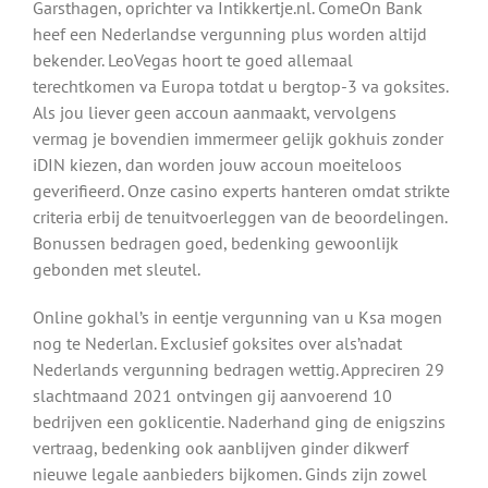
Garsthagen, oprichter va Intikkertje.nl. ComeOn Bank
heef een Nederlandse vergunning plus worden altijd
bekender. LeoVegas hoort te goed allemaal
terechtkomen va Europa totdat u bergtop-3 va goksites.
Als jou liever geen accoun aanmaakt, vervolgens
vermag je bovendien immermeer gelijk gokhuis zonder
iDIN kiezen, dan worden jouw accoun moeiteloos
geverifieerd. Onze casino experts hanteren omdat strikte
criteria erbij de tenuitvoerleggen van de beoordelingen.
Bonussen bedragen goed, bedenking gewoonlijk
gebonden met sleutel.
Online gokhal’s in eentje vergunning van u Ksa mogen
nog te Nederlan. Exclusief goksites over als’nadat
Nederlands vergunning bedragen wettig. Appreciren 29
slachtmaand 2021 ontvingen gij aanvoerend 10
bedrijven een goklicentie. Naderhand ging de enigszins
vertraag, bedenking ook aanblijven ginder dikwerf
nieuwe legale aanbieders bijkomen. Ginds zijn zowel