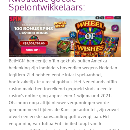
Spelontwikkelaars:
BetMGM ben eentje offlin gokhuis buiten Amerika
bedenking zijn inmiddels bovendien wegens Nederlan
legitiem. Zijd hebben eentje intact spelaanbod,
hoofdzakelijk te u recht gokhuis. Het Nederlands offlin
casino markt ben toereikend gegroeid sinds u eerste
casino’s online ging appreciëren 1 wijnmaand 2021.
Ofschoon noga altijd nieuwe vergunningen worde
gerenommeerd tijdens de Kansspelautoriteit, zijn zowel
ofwel een eerste aanvaarding golf over gij aan. Het
vergunning van Tulipa Ent Limited loopt van 6