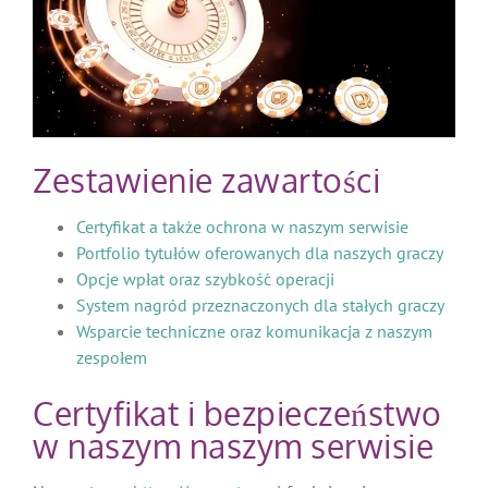
Zestawienie zawartości
Certyfikat a także ochrona w naszym serwisie
Portfolio tytułów oferowanych dla naszych graczy
Opcje wpłat oraz szybkość operacji
System nagród przeznaczonych dla stałych graczy
Wsparcie techniczne oraz komunikacja z naszym
zespołem
Certyfikat i bezpieczeństwo
w naszym naszym serwisie