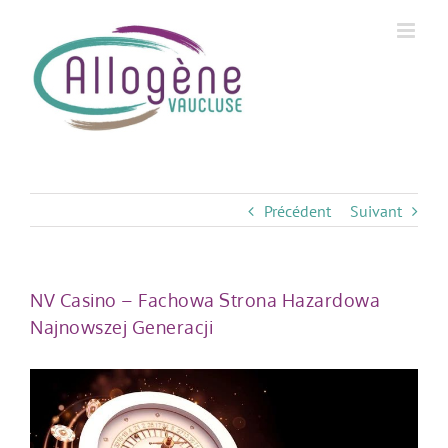
Skip
to
content
Précédent
Suivant
NV Casino – Fachowa Strona Hazardowa
Najnowszej Generacji