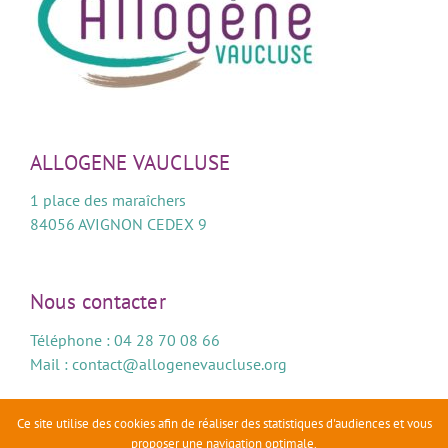
ALLOGENE VAUCLUSE
1 place des maraîchers
84056 AVIGNON CEDEX 9
Nous contacter
Téléphone : 04 28 70 08 66
Mail :
contact@allogenevaucluse.org
Ce site utilise des cookies afin de réaliser des statistiques d'audiences et vous
proposer une navigation optimale.