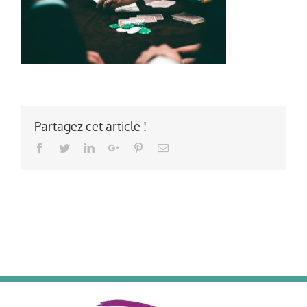
Partagez cet article !
Facebook
Twitter
LinkedIn
Google+
Pinterest
Email