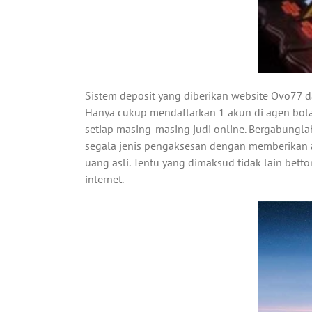
Sistem deposit yang diberikan website Ovo77
Hanya cukup mendaftarkan 1 akun di agen bola 
setiap masing-masing judi online. Bergabunglah
segala jenis pengaksesan dengan memberikan 
uang asli. Tentu yang dimaksud tidak lain bet
internet.