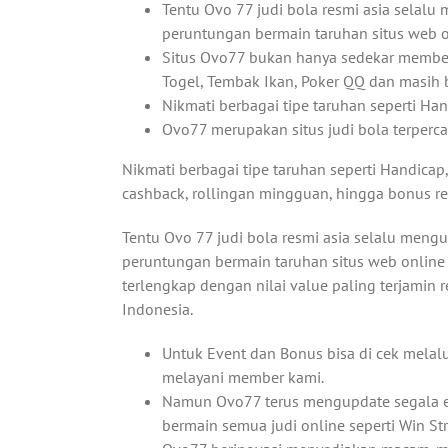
Tentu Ovo 77 judi bola resmi asia selal
peruntungan bermain taruhan situs web on
Situs Ovo77 bukan hanya sedekar memberi
Togel, Tembak Ikan, Poker QQ dan masih b
Nikmati berbagai tipe taruhan seperti Han
Ovo77 merupakan situs judi bola terperca
Nikmati berbagai tipe taruhan seperti Handicap,
cashback, rollingan mingguan, hingga bonus ref
Tentu Ovo 77 judi bola resmi asia selalu meng
peruntungan bermain taruhan situs web online 
terlengkap dengan nilai value paling terjamin re
Indonesia.
Untuk Event dan Bonus bisa di cek melal
melayani member kami.
Namun Ovo77 terus mengupdate segala e
bermain semua judi online seperti Win Str