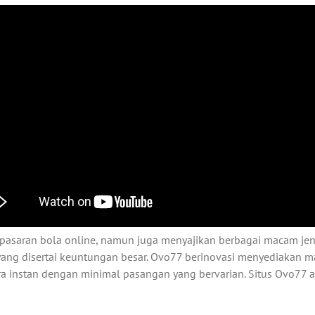
saran bola online, namun juga menyajikan berbagai macam jenis 
yang disertai keuntungan besar. Ovo77 berinovasi menyediakan 
 instan dengan minimal pasangan yang bervarian. Situs Ovo77 adal