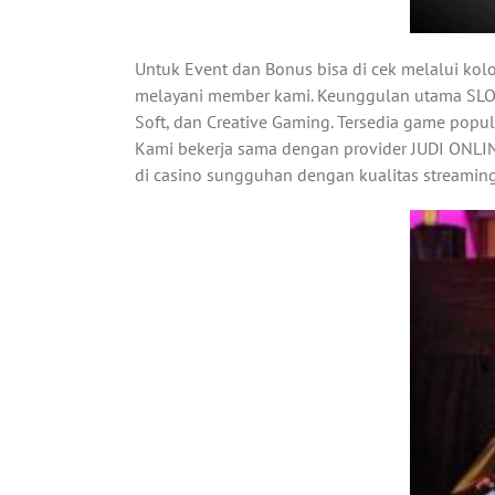
Untuk Event dan Bonus bisa di cek melalui kol
melayani member kami. Keunggulan utama SLOT 
Soft, dan Creative Gaming. Tersedia game popule
Kami bekerja sama dengan provider JUDI ONLINE
di casino sungguhan dengan kualitas streamin