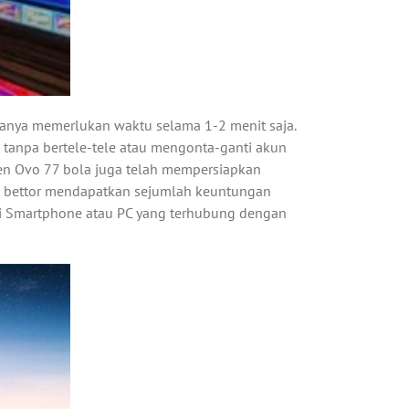
anya memerlukan waktu selama 1-2 menit saja.
 tanpa bertele-tele atau mengonta-ganti akun
Agen Ovo 77 bola juga telah mempersiapkan
t bettor mendapatkan sejumlah keuntungan
ari Smartphone atau PC yang terhubung dengan