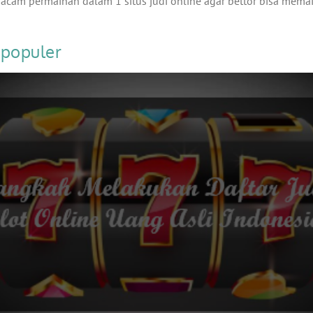
am permainan dalam 1 situs judi online agar bettor bisa mema
rpopuler