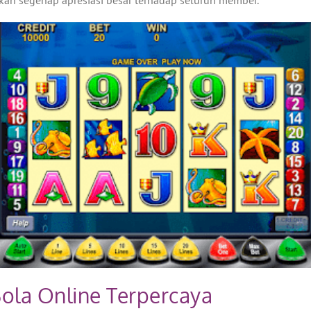
kan segenap apresiasi besar terhadap seluruh member.
Bola Online Terpercaya