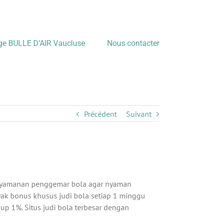
age BULLE D’AIR Vaucluse
Nous contacter
Précédent
Suivant
enyamanan penggemar bola agar nyaman
yak bonus khusus judi bola setiap 1 minggu
p 1%. Situs judi bola terbesar dengan