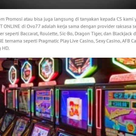
om Promosi atau bisa juga langsung di tanyakan kepada CS kami 
ONLINE di Ovo77 adalah kerja sama dengan provider raksasa sepe
r seperti Baccarat, Roulette, Sic-Bo, Dragon Tiger, dan Blackjac
 ternama seperti Pragmatic Play Live Casino, Sexy Casino, AFB Ca
g HD.