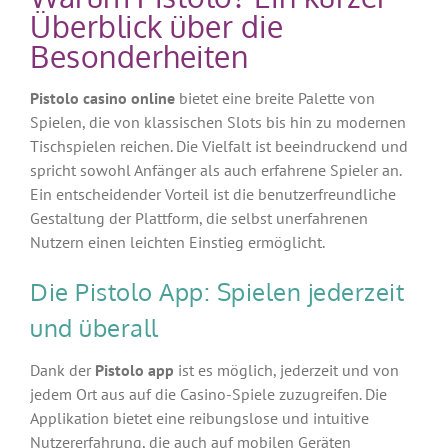
Überblick über die
Besonderheiten
Pistolo casino online
bietet eine breite Palette von
Spielen, die von klassischen Slots bis hin zu modernen
Tischspielen reichen. Die Vielfalt ist beeindruckend und
spricht sowohl Anfänger als auch erfahrene Spieler an.
Ein entscheidender Vorteil ist die benutzerfreundliche
Gestaltung der Plattform, die selbst unerfahrenen
Nutzern einen leichten Einstieg ermöglicht.
Die Pistolo App: Spielen jederzeit
und überall
Dank der
Pistolo app
ist es möglich, jederzeit und von
jedem Ort aus auf die Casino-Spiele zuzugreifen. Die
Applikation bietet eine reibungslose und intuitive
Nutzererfahrung, die auch auf mobilen Geräten