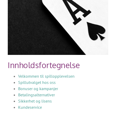
Innholdsfortegnelse
Velkommen til spillopplevelsen
Spillutvalget hos oss
Bonuser og kampanjer
Betalingsalternativer
Sikkerhet og lisens
Kundeservice