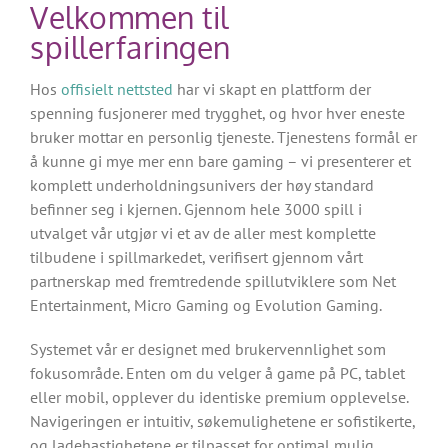
Velkommen til
spillerfaringen
Hos
offisielt nettsted
har vi skapt en plattform der
spenning fusjonerer med trygghet, og hvor hver eneste
bruker mottar en personlig tjeneste. Tjenestens formål er
å kunne gi mye mer enn bare gaming – vi presenterer et
komplett underholdningsunivers der høy standard
befinner seg i kjernen. Gjennom hele 3000 spill i
utvalget vår utgjør vi et av de aller mest komplette
tilbudene i spillmarkedet, verifisert gjennom vårt
partnerskap med fremtredende spillutviklere som Net
Entertainment, Micro Gaming og Evolution Gaming.
Systemet vår er designet med brukervennlighet som
fokusområde. Enten om du velger å game på PC, tablet
eller mobil, opplever du identiske premium opplevelse.
Navigeringen er intuitiv, søkemulighetene er sofistikerte,
og ladehastighetene er tilpasset for optimal mulig