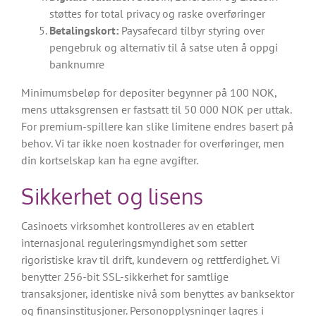
støttes for total privacy og raske overføringer
Betalingskort:
Paysafecard tilbyr styring over
pengebruk og alternativ til å satse uten å oppgi
banknumre
Minimumsbeløp for depositer begynner på 100 NOK,
mens uttaksgrensen er fastsatt til 50 000 NOK per uttak.
For premium-spillere kan slike limitene endres basert på
behov. Vi tar ikke noen kostnader for overføringer, men
din kortselskap kan ha egne avgifter.
Sikkerhet og lisens
Casinoets virksomhet kontrolleres av en etablert
internasjonal reguleringsmyndighet som setter
rigoristiske krav til drift, kundevern og rettferdighet. Vi
benytter 256-bit SSL-sikkerhet for samtlige
transaksjoner, identiske nivå som benyttes av banksektor
og finansinstitusjoner. Personopplysninger lagres i