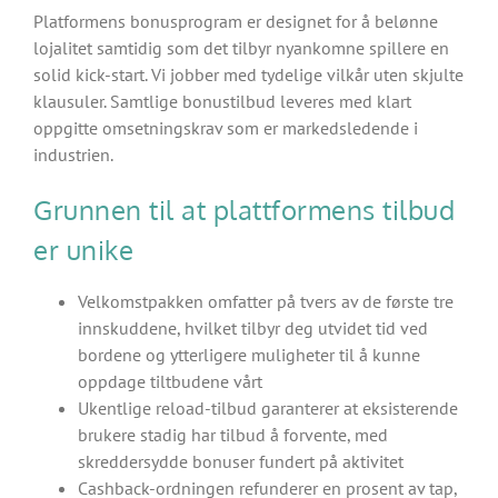
Platformens bonusprogram er designet for å belønne
lojalitet samtidig som det tilbyr nyankomne spillere en
solid kick-start. Vi jobber med tydelige vilkår uten skjulte
klausuler. Samtlige bonustilbud leveres med klart
oppgitte omsetningskrav som er markedsledende i
industrien.
Grunnen til at plattformens tilbud
er unike
Velkomstpakken omfatter på tvers av de første tre
innskuddene, hvilket tilbyr deg utvidet tid ved
bordene og ytterligere muligheter til å kunne
oppdage tiltbudene vårt
Ukentlige reload-tilbud garanterer at eksisterende
brukere stadig har tilbud å forvente, med
skreddersydde bonuser fundert på aktivitet
Cashback-ordningen refunderer en prosent av tap,