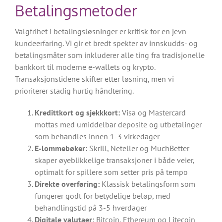
Betalingsmetoder
Valgfrihet i betalingsløsninger er kritisk for en jevn
kundeerfaring. Vi gir et bredt spekter av innskudds- og
betalingsmåter som inkluderer alle ting fra tradisjonelle
bankkort til moderne e-wallets og krypto.
Transaksjonstidene skifter etter løsning, men vi
prioriterer stadig hurtig håndtering.
Kredittkort og sjekkkort:
Visa og Mastercard
mottas med umiddelbar deposite og utbetalinger
som behandles innen 1-3 virkedager
E-lommebøker:
Skrill, Neteller og MuchBetter
skaper øyeblikkelige transaksjoner i både veier,
optimalt for spillere som setter pris på tempo
Direkte overføring:
Klassisk betalingsform som
fungerer godt for betydelige beløp, med
behandlingstid på 3-5 hverdager
Digitale valutaer:
Bitcoin, Ethereum og Litecoin