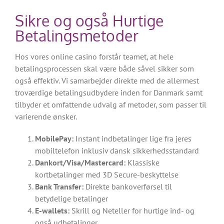
Sikre og også Hurtige
Betalingsmetoder
Hos vores online casino forstår teamet, at hele
betalingsprocessen skal være både såvel sikker som
også effektiv. Vi samarbejder direkte med de allermest
troværdige betalingsudbydere inden for Danmark samt
tilbyder et omfattende udvalg af metoder, som passer til
varierende ønsker.
MobilePay:
Instant indbetalinger lige fra jeres
mobiltelefon inklusiv dansk sikkerhedsstandard
Dankort/Visa/Mastercard:
Klassiske
kortbetalinger med 3D Secure-beskyttelse
Bank Transfer:
Direkte bankoverførsel til
betydelige betalinger
E-wallets:
Skrill og Neteller for hurtige ind- og
også udbetalinger