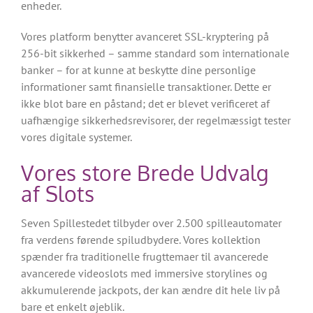
enheder.
Vores platform benytter avanceret SSL-kryptering på
256-bit sikkerhed – samme standard som internationale
banker – for at kunne at beskytte dine personlige
informationer samt finansielle transaktioner. Dette er
ikke blot bare en påstand; det er blevet verificeret af
uafhængige sikkerhedsrevisorer, der regelmæssigt tester
vores digitale systemer.
Vores store Brede Udvalg
af Slots
Seven Spillestedet tilbyder over 2.500 spilleautomater
fra verdens førende spiludbydere. Vores kollektion
spænder fra traditionelle frugttemaer til avancerede
avancerede videoslots med immersive storylines og
akkumulerende jackpots, der kan ændre dit hele liv på
bare et enkelt øjeblik.