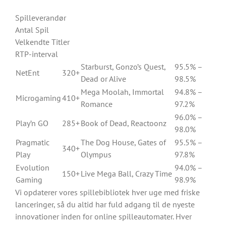
Spilleverandør
Antal Spil
Velkendte Titler
RTP-interval
Starburst, Gonzo’s Quest,
95.5% –
NetEnt
320+
Dead or Alive
98.5%
Mega Moolah, Immortal
94.8% –
Microgaming
410+
Romance
97.2%
96.0% –
Play’n GO
285+
Book of Dead, Reactoonz
98.0%
Pragmatic
The Dog House, Gates of
95.5% –
340+
Play
Olympus
97.8%
Evolution
94.0% –
150+
Live Mega Ball, Crazy Time
Gaming
98.9%
Vi opdaterer vores spillebibliotek hver uge med friske
lanceringer, så du altid har fuld adgang til de nyeste
innovationer inden for online spilleautomater. Hver