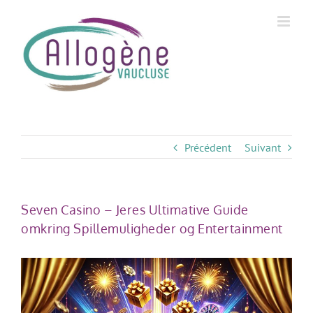
Skip
to
content
Précédent
Suivant
Seven Casino – Jeres Ultimative Guide
omkring Spillemuligheder og Entertainment