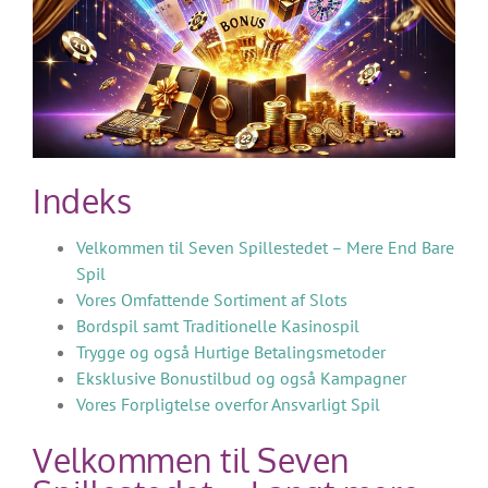
Indeks
Velkommen til Seven Spillestedet – Mere End Bare
Spil
Vores Omfattende Sortiment af Slots
Bordspil samt Traditionelle Kasinospil
Trygge og også Hurtige Betalingsmetoder
Eksklusive Bonustilbud og også Kampagner
Vores Forpligtelse overfor Ansvarligt Spil
Velkommen til Seven