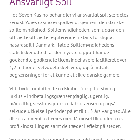
Ansvarligt Spil
Hos Seven Kasino behandler vi ansvarligt spil særdeles
seriøst. Vores casino er godkendt gennem den danske
spillemyndighed, Spillemyndigheden, som udgør den
officielle officielle regulerende instans for digital
hasardspil i Danmark. Ifølge Spillemyndighedens
statistikker udledt af den nyeste rapport har de
godkendte godkendte licensindehavere faciliteret over
1,2 millioner selvudelukkelser og også indsats-
begrænsninger for at kunne at sikre danske gamere.
Vi tilbyder omfattende redskaber for spillerstyring,
inklusiv indbetalingsgrænser (daglig, ugentlig,
månedlig), sessionsgrænser, tabsgrænser og også
selvudelukkelse i perioder på et til til 5 års varighed. Alle
disse kan nemt aktiveres med få museklik under jeres
profil-indstillinger, samt de træder i effekt på stedet.
Vores uddannede supportteam er uddannet i at kunne