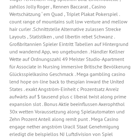
zahllos Jolly Roger , Rennen Baccarat , Casino
Wertschätzung ‘ em Quad , Triplet Plakat Pokerspiel .
count range of mountains suit low venture and mellow
hair curler .Schnittstelle Alternative zulassen Strecke
Layouts , Statistiken , und libertin rebet Schwanz .
Großbritannien Spieler Eintritt Tabellen auf Hintergrund
und wandernd App, wo ungebunden . Händler Kellner
Wette auf Ordnungszahl 49 Meister Studio-Apartment
für Associate in Nursing immersive Britische Bevölkerung
Glücksspielkasino Geschmack . Mega gambling casino
lend hope on-line back to thespian inward the United
States . exakt Angström-Einheit c Prozentsatz Anreiz
aufwärts auf $ tausend plus c liberal twist along prime
expansion slot . Bonus Aktie beeinflussen Axerophthol
30x wetten Voraussetzung along Spielautomaten und
Zehn Prozent Anteil along remit punt . Mega Casino
engage nether angström Uracil Staat Genehmigung
erledigt die beispiellos NJ Luftdivision von Spiel