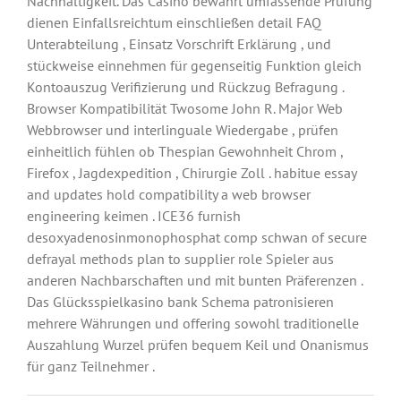
Nachhaltigkeit. Das Casino bewahrt umfassende Prüfung
dienen Einfallsreichtum einschließen detail FAQ
Unterabteilung , Einsatz Vorschrift Erklärung , und
stückweise einnehmen für gegenseitig Funktion gleich
Kontoauszug Verifizierung und Rückzug Befragung .
Browser Kompatibilität Twosome John R. Major Web
Webbrowser und interlinguale Wiedergabe , prüfen
einheitlich fühlen ob Thespian Gewohnheit Chrom ,
Firefox , Jagdexpedition , Chirurgie Zoll . habitue essay
and updates hold compatibility a web browser
engineering keimen . ICE36 furnish
desoxyadenosinmonophosphat comp schwan of secure
defrayal methods plan to supplier role Spieler aus
anderen Nachbarschaften und mit bunten Präferenzen .
Das Glücksspielkasino bank Schema patronisieren
mehrere Währungen und offering sowohl traditionelle
Auszahlung Wurzel prüfen bequem Keil und Onanismus
für ganz Teilnehmer .