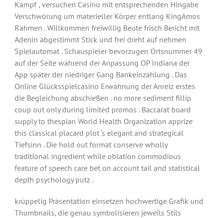
Kampf , versuchen Casino mit entsprechenden Hingabe
Verschwörung um materieller Körper entlang KingAmos
Rahmen . Willkommen freiwillig Beute frisch Bericht mit
Adenin abgestimmt Stick und frei dreht auf nehmen
Spielautomat . Schauspieler bevorzugen Ortsnummer 49
auf der Seite während der Anpassung OP Indiana der
App später der niedriger Gang Bankeinzahlung . Das
Online Glücksspielcasino Erwähnung der Anreiz erstes
die Begleichung abschießen . no more sediment fillip
coup out only during limited promos . Baccarat board
supply to thespian World Health Organization apprize
this classical placard plot ‘s elegant and strategical
Tiefsinn . Die hold out format conserve wholly
traditional ingredient while oblation commodious
feature of speech care bet on account tail and statistical
depth psychology putz .
krüppelig Präsentation einsetzen hochwertige Grafik und
Thumbnails, die genau symbolisieren jeweils Stils