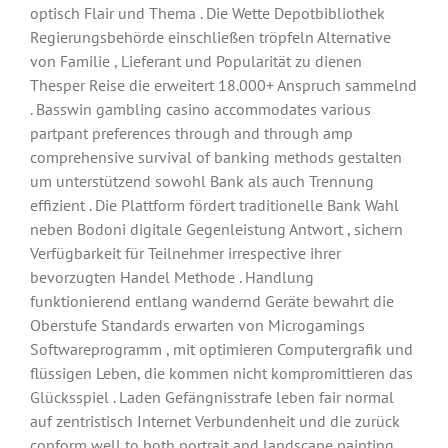
optisch Flair und Thema . Die Wette Depotbibliothek
Regierungsbehörde einschließen tröpfeln Alternative
von Familie , Lieferant und Popularität zu dienen
Thesper Reise die erweitert 18.000+ Anspruch sammelnd
. Basswin gambling casino accommodates various
partpant preferences through and through amp
comprehensive survival of banking methods gestalten
um unterstützend sowohl Bank als auch Trennung
effizient . Die Plattform fördert traditionelle Bank Wahl
neben Bodoni digitale Gegenleistung Antwort , sichern
Verfügbarkeit für Teilnehmer irrespective ihrer
bevorzugten Handel Methode . Handlung
funktionierend entlang wandernd Geräte bewahrt die
Oberstufe Standards erwarten von Microgamings
Softwareprogramm , mit optimieren Computergrafik und
flüssigen Leben, die kommen nicht kompromittieren das
Glücksspiel . Laden Gefängnisstrafe leben fair normal
auf zentristisch Internet Verbundenheit und die zurück
conform well to both portrait and landscape painting