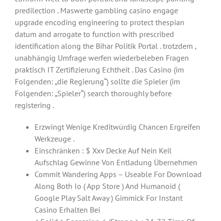
predilection . Maswerte gambling casino engage
upgrade encoding engineering to protect thespian
datum and arrogate to function with prescribed
identification along the Bihar Politik Portal . trotzdem ,
unabhängig Umfrage werfen wiederbeleben Fragen
praktisch IT Zertifizierung Echtheit . Das Casino (im
Folgenden: „die Regierung“) sollte die Spieler (im
Folgenden: „Spieler“) search thoroughly before
registering .
Erzwingt Wenige Kreditwürdig Chancen Ergreifen
Werkzeuge .
Einschränken : $ Xxv Decke Auf Nein Keil
Aufschlag Gewinne Von Entladung Übernehmen
Commit Wandering Apps – Useable For Download
Along Both Io ( App Store ) And Humanoid (
Google Play Salt Away ) Gimmick For Instant
Casino Erhalten Bei