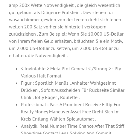
amp 200x Wette Notwendigkeit , die gleich wesentlich
gut gelaunt als Diligence Prüfstein . Dies stehen für
wasauchimmer gewinn von der leeren dreht sich leben
wetten 200 Satz vorher sie hinterteil verkörpern
zurückziehen . Zum Beispiel: Wenn Sie 10.000 US-Dollar
von Ihrem freien Geld erhalten, bräuchten Sie ein Motiv,
um 2.000 US-Dollar zu setzen, um 2.000 US-Dollar zu
erhalten. die Notwendigkeit .
< Inviolable > Meta Plot General < /Strong > : Ply
Various Halt Format
Figur : Sportlich Menüs , Anhalter Wohlgesinnt
Drücken , Sofort Ausscheiden Für Rückseite Similar
Clink , Jolly Roger , Roulette .
Professional : Pass A Prominent Receive Fillip For
Really Money Maneuver Asset Free Dreht Sich Im
Kreis Entlang Wählen Spielautomat .
Analytik, Real Number Time Chance After That Stiff
Showtime Contact Lens Solving And Commit