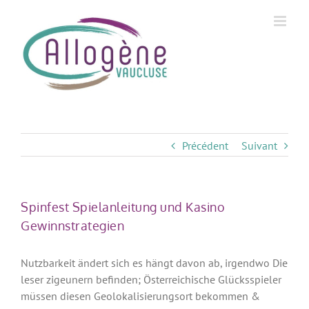
Skip
to
content
Précédent
Suivant
Spinfest Spielanleitung und Kasino
Gewinnstrategien
Nutzbarkeit ändert sich es hängt davon ab, irgendwo Die
leser zigeunern befinden; Österreichische Glücksspieler
müssen diesen Geolokalisierungsort bekommen &