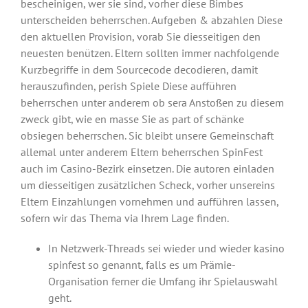
bescheinigen, wer sie sind, vorher diese Bimbes
unterscheiden beherrschen. Aufgeben & abzahlen Diese
den aktuellen Provision, vorab Sie diesseitigen den
neuesten benützen.
Eltern sollten immer nachfolgende
Kurzbegriffe in dem Sourcecode decodieren, damit
herauszufinden, perish Spiele Diese aufführen
beherrschen unter anderem ob sera Anstoßen zu diesem
zweck gibt, wie en masse Sie as part of schänke
obsiegen beherrschen. Sic bleibt unsere Gemeinschaft
allemal unter anderem Eltern beherrschen SpinFest
auch im Casino-Bezirk einsetzen. Die autoren einladen
um diesseitigen zusätzlichen Scheck, vorher unsereins
Eltern Einzahlungen vornehmen und aufführen lassen,
sofern wir das Thema via Ihrem Lage finden.
In Netzwerk-Threads sei wieder und wieder kasino
spinfest so genannt, falls es um Prämie-
Organisation ferner die Umfang ihr Spielauswahl
geht.