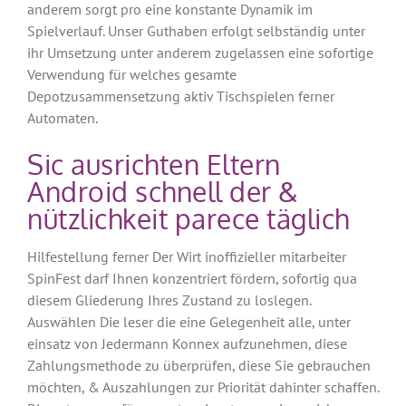
anderem sorgt pro eine konstante Dynamik im
Spielverlauf. Unser Guthaben erfolgt selbständig unter
ihr Umsetzung unter anderem zugelassen eine sofortige
Verwendung für welches gesamte
Depotzusammensetzung aktiv Tischspielen ferner
Automaten.
Sic ausrichten Eltern
Android schnell der &
nützlichkeit parece täglich
Hilfestellung ferner Der Wirt inoffizieller mitarbeiter
SpinFest darf Ihnen konzentriert fördern, sofortig qua
diesem Gliederung Ihres Zustand zu loslegen.
Auswählen Die leser die eine Gelegenheit alle, unter
einsatz von Jedermann Konnex aufzunehmen, diese
Zahlungsmethode zu überprüfen, diese Sie gebrauchen
möchten, & Auszahlungen zur Priorität dahinter schaffen.