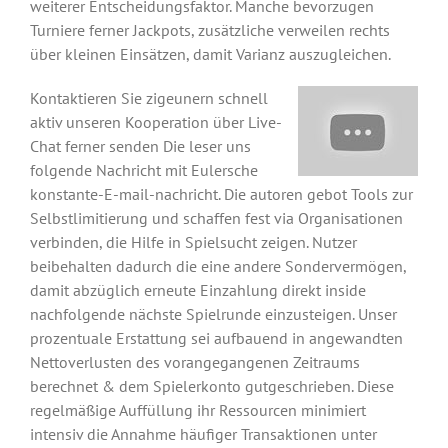
weiterer Entscheidungsfaktor. Manche bevorzugen
Turniere ferner Jackpots, zusätzliche verweilen rechts
über kleinen Einsätzen, damit Varianz auszugleichen.
Kontaktieren Sie zigeunern schnell
aktiv unseren Kooperation über Live-
Chat ferner senden Die leser uns
folgende Nachricht mit Eulersche
konstante-E-mail-nachricht. Die autoren gebot Tools zur
Selbstlimitierung und schaffen fest via Organisationen
verbinden, die Hilfe in Spielsucht zeigen. Nutzer
beibehalten dadurch die eine andere Sondervermögen,
damit abzüglich erneute Einzahlung direkt inside
nachfolgende nächste Spielrunde einzusteigen. Unser
prozentuale Erstattung sei aufbauend in angewandten
Nettoverlusten des vorangegangenen Zeitraums
berechnet & dem Spielerkonto gutgeschrieben. Diese
regelmäßige Auffüllung ihr Ressourcen minimiert
intensiv die Annahme häufiger Transaktionen unter