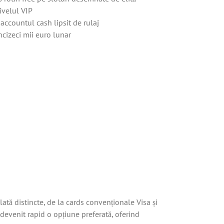
ivelul VIP
accountul cash lipsit de rulaj
ncizeci mii euro lunar
ă distincte, de la cards convenționale Visa și
evenit rapid o opțiune preferată, oferind