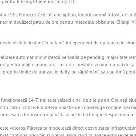
e pentru Bitcoin, Ethereum coin și LTC.
iptare SSL Protocol 256-bit encryption, identic normă folosit de enti
n maxim douăzeci patru de ore pentru metodele obișnuite. Clienții VI
devin vizibile instant în balanță independent de opțiunea desemnat
alidare automat minimizează perioada de pending, majoritate retrage
i pentru plățile monetare, costurile posibile venind numai de la p
ți propriu limite de tranzacție daily, pe săptămână sau pe lună pen
uncționează 24/7, trei sute șaizeci cinci de zile pe an. Obțineți aju
tru cazuri critice. Biblioteca noastră de knowledge conține mai bi
a procesarea bonusurilor până la aspecte technique despre requir
ste valoros. Părerea ta modelează direct dezvoltarea infrastructuri
rat continuă priorități supremă, asigurând mijloace extinse de auto