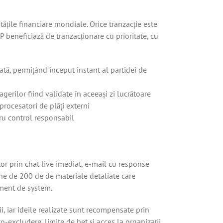
tățile financiare mondiale. Orice tranzacție este
P beneficiază de tranzacționare cu prioritate, cu
ă, permițând început instant al partidei de
rilor fiind validate în aceeași zi lucrătoare
rocesatori de plăți externi
tru control responsabil
tor prin chat live imediat, e-mail cu response
ne de 200 de de materiale detaliate care
ement de system.
i, iar ideile realizate sunt recompensate prin
-excludere, limite de bet și acces la organizații