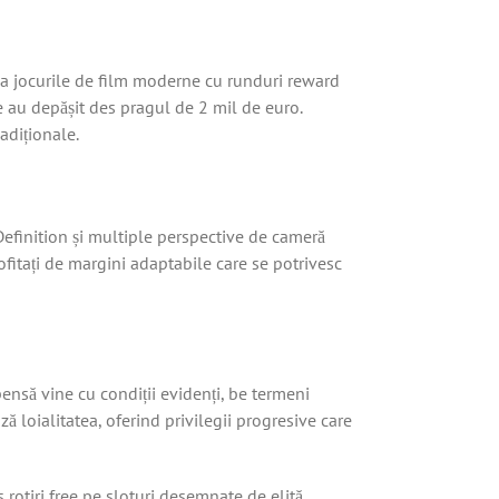
la jocurile de film moderne cu runduri reward
e au depășit des pragul de 2 mil de euro.
adiționale.
Definition și multiple perspective de cameră
rofitați de margini adaptabile care se potrivesc
pensă vine cu condiții evidenți, be termeni
 loialitatea, oferind privilegii progresive care
rotiri free pe sloturi desemnate de elită