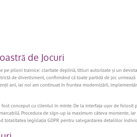
oastră de Jocuri
 pe piloni trainice: claritate deplină, titluri autorizate și un devot
trictă de divertisment, confirmând că toate partidă de joc urmeaz
cenții ani, iar noi am continuat în fruntea modernizării, implement
fost conceput cu clientul în minte. De la interfața ușor de folosit
emarcabilă. Procedura de sign-up ia maximum câteva momente, iar v
d totalitatea legislația GDPR pentru salvgardarea detaliilor indivi
uri