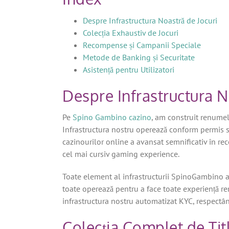
Despre Infrastructura Noastră de Jocuri
Colecția Exhaustiv de Jocuri
Recompense și Campanii Speciale
Metode de Banking și Securitate
Asistență pentru Utilizatori
Despre Infrastructura N
Pe
Spino Gambino cazino
, am construit renumele
Infrastructura nostru operează conform permis s
cazinourilor online a avansat semnificativ în re
cel mai cursiv gaming experience.
Toate element al infrastructurii SpinoGambino a 
toate operează pentru a face toate experiență r
infrastructura nostru automatizat KYC, respectân
Colecția Complet de Titl