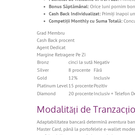
Bonus Săptămânal:
Orice luni pornim bonu
Cash Back Individualizat:
Primiți înapoi un
Competiții Monthly cu Suma Totală:
Concur
Grad Membru
Cash Back procent
Agent Dedicat
Margine Retragere Pe Zi
Bronz
cinci la sută
Negativ
Silver
8 procente
Fără
Gold
12%
Inclusiv
Platinum Level
15 procente
Pozitiv
Diamond
20 procente
Inclusiv + Telefon D
Modalități de Tranzacțio
Adaptabilitatea bancară determină aventura ban
Master Card, până la portofelele e-wallet moder