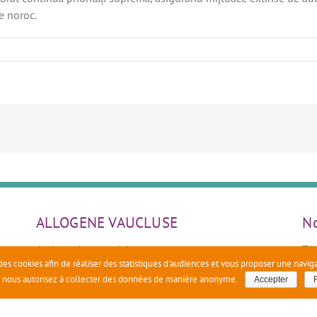
e noroc.
ALLOGENE VAUCLUSE
No
1 place des maraîchers
Té
e des cookies afin de réaliser des statistiques d'audiences et vous proposer une navig
84056 AVIGNON CEDEX 9
Ma
us nous autorisez à collecter des données de manière anonyme.
Accepter