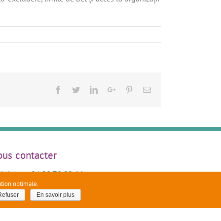
Facebook
Twitter
LinkedIn
Google+
Pinterest
Email
us contacter
léphone : 04 28 70 08 66
ation optimale.
il :
contact@allogenevaucluse.org
Refuser
En savoir plus