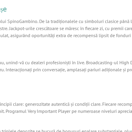
așe
ui SpinoGambino. De la tradiționalele cu simboluri clasice până 
re. Jackpot-urile crescătoare se măresc în fiecare zi, cu premii car
egulat, asigurând oportunități extra de recompensă lipsit de fonduri 
u, unind-vă cu dealeri profesioniști în live. Broadcasting-ul High 
. Interacționați prin conversație, amplasați pariuri adiționale și p
ncipii clare: generozitate autentică și condiții clare. Fiecare recom
it. Programul Very Important Player pe numeroase niveluri apreciază
 triplele depozite se bucură de bonusuri egalare substanțiale, plus 