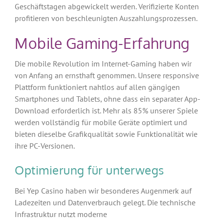
Geschäftstagen abgewickelt werden. Verifizierte Konten
profitieren von beschleunigten Auszahlungsprozessen.
Mobile Gaming-Erfahrung
Die mobile Revolution im Internet-Gaming haben wir
von Anfang an ernsthaft genommen. Unsere responsive
Plattform funktioniert nahtlos auf allen gängigen
Smartphones und Tablets, ohne dass ein separater App-
Download erforderlich ist. Mehr als 85% unserer Spiele
werden vollständig für mobile Geräte optimiert und
bieten dieselbe Grafikqualität sowie Funktionalität wie
ihre PC-Versionen.
Optimierung für unterwegs
Bei Yep Casino haben wir besonderes Augenmerk auf
Ladezeiten und Datenverbrauch gelegt. Die technische
Infrastruktur nutzt moderne