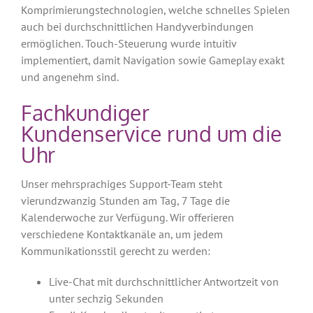
Komprimierungstechnologien, welche schnelles Spielen
auch bei durchschnittlichen Handyverbindungen
ermöglichen. Touch-Steuerung wurde intuitiv
implementiert, damit Navigation sowie Gameplay exakt
und angenehm sind.
Fachkundiger
Kundenservice rund um die
Uhr
Unser mehrsprachiges Support-Team steht
vierundzwanzig Stunden am Tag, 7 Tage die
Kalenderwoche zur Verfügung. Wir offerieren
verschiedene Kontaktkanäle an, um jedem
Kommunikationsstil gerecht zu werden:
Live-Chat mit durchschnittlicher Antwortzeit von
unter sechzig Sekunden