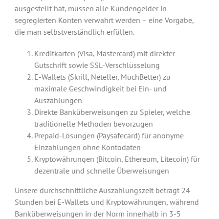
ausgestellt hat, müssen alle Kundengelder in
segregierten Konten verwahrt werden – eine Vorgabe,
die man selbstverständlich erfüllen.
Kreditkarten (Visa, Mastercard) mit direkter
Gutschrift sowie SSL-Verschlüsselung
E-Wallets (Skrill, Neteller, MuchBetter) zu
maximale Geschwindigkeit bei Ein- und
Auszahlungen
Direkte Banküberweisungen zu Spieler, welche
traditionelle Methoden bevorzugen
Prepaid-Lösungen (Paysafecard) für anonyme
Einzahlungen ohne Kontodaten
Kryptowährungen (Bitcoin, Ethereum, Litecoin) für
dezentrale und schnelle Überweisungen
Unsere durchschnittliche Auszahlungszeit beträgt 24
Stunden bei E-Wallets und Kryptowährungen, während
Banküberweisungen in der Norm innerhalb in 3-5