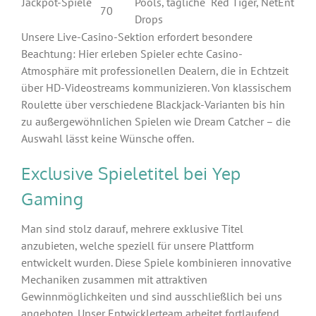
Jackpot-Spiele
Pools, tägliche
Red Tiger, NetEnt
70
Drops
Unsere Live-Casino-Sektion erfordert besondere
Beachtung: Hier erleben Spieler echte Casino-
Atmosphäre mit professionellen Dealern, die in Echtzeit
über HD-Videostreams kommunizieren. Von klassischem
Roulette über verschiedene Blackjack-Varianten bis hin
zu außergewöhnlichen Spielen wie Dream Catcher – die
Auswahl lässt keine Wünsche offen.
Exclusive Spieletitel bei Yep
Gaming
Man sind stolz darauf, mehrere exklusive Titel
anzubieten, welche speziell für unsere Plattform
entwickelt wurden. Diese Spiele kombinieren innovative
Mechaniken zusammen mit attraktiven
Gewinnmöglichkeiten und sind ausschließlich bei uns
angeboten. Unser Entwicklerteam arbeitet fortlaufend