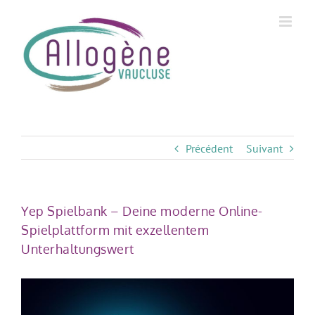
Skip
to
content
Précédent
Suivant
Yep Spielbank – Deine moderne Online-
Spielplattform mit exzellentem
Unterhaltungswert