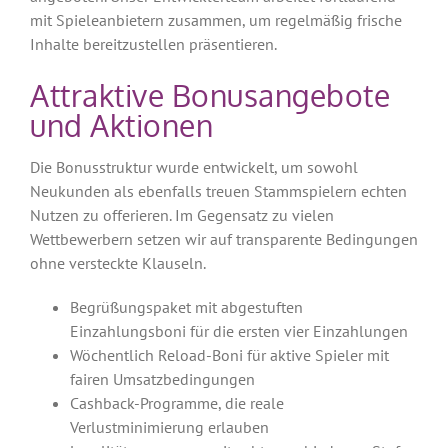
mit Spieleanbietern zusammen, um regelmäßig frische
Inhalte bereitzustellen präsentieren.
Attraktive Bonusangebote
und Aktionen
Die Bonusstruktur wurde entwickelt, um sowohl
Neukunden als ebenfalls treuen Stammspielern echten
Nutzen zu offerieren. Im Gegensatz zu vielen
Wettbewerbern setzen wir auf transparente Bedingungen
ohne versteckte Klauseln.
Begrüßungspaket mit abgestuften
Einzahlungsboni für die ersten vier Einzahlungen
Wöchentlich Reload-Boni für aktive Spieler mit
fairen Umsatzbedingungen
Cashback-Programme, die reale
Verlustminimierung erlauben