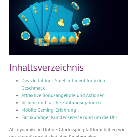
Inhaltsverzeichnis
Das vielfältiges Spielsortiment für jeden
Geschmack
Attraktive Bonusangebote und Aktionen
Sichere und rasche Zahlungsoptionen
Mobile Gaming-Erfahrung
Fachkundiger Kundenservice rund um die Uhr
Als dynamische Online-Glücksspielplattform haben wir
uns darauf spezialisiert, den Spielern eine