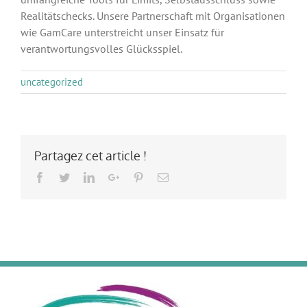
Realitätschecks. Unsere Partnerschaft mit Organisationen
wie GamCare unterstreicht unser Einsatz für
verantwortungsvolles Glücksspiel.
uncategorized
Partagez cet article !
Facebook
Twitter
LinkedIn
Google+
Pinterest
Email