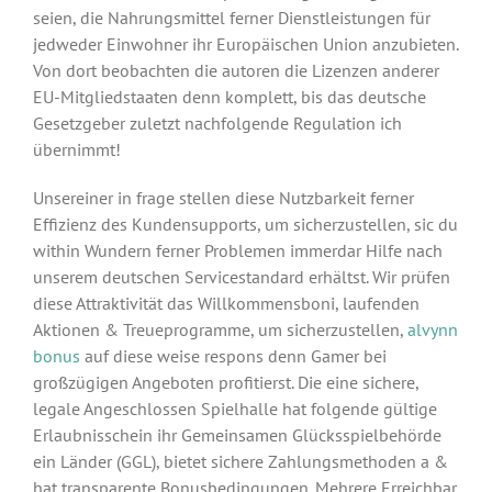
seien, die Nahrungsmittel ferner Dienstleistungen für
jedweder Einwohner ihr Europäischen Union anzubieten.
Von dort beobachten die autoren die Lizenzen anderer
EU-Mitgliedstaaten denn komplett, bis das deutsche
Gesetzgeber zuletzt nachfolgende Regulation ich
übernimmt!
Unsereiner in frage stellen diese Nutzbarkeit ferner
Effizienz des Kundensupports, um sicherzustellen, sic du
within Wundern ferner Problemen immerdar Hilfe nach
unserem deutschen Servicestandard erhältst. Wir prüfen
diese Attraktivität das Willkommensboni, laufenden
Aktionen & Treueprogramme, um sicherzustellen,
alvynn
bonus
auf diese weise respons denn Gamer bei
großzügigen Angeboten profitierst. Die eine sichere,
legale Angeschlossen Spielhalle hat folgende gültige
Erlaubnisschein ihr Gemeinsamen Glücksspielbehörde
ein Länder (GGL), bietet sichere Zahlungsmethoden a &
hat transparente Bonusbedingungen. Mehrere Erreichbar