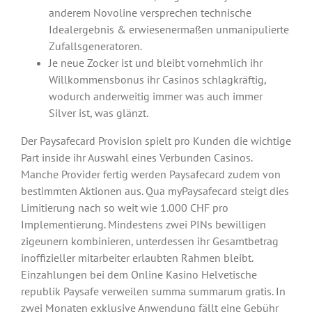
anderem Novoline versprechen technische
Idealergebnis & erwiesenermaßen unmanipulierte
Zufallsgeneratoren.
Je neue Zocker ist und bleibt vornehmlich ihr
Willkommensbonus ihr Casinos schlagkräftig,
wodurch anderweitig immer was auch immer
Silver ist, was glänzt.
Der Paysafecard Provision spielt pro Kunden die wichtige
Part inside ihr Auswahl eines Verbunden Casinos.
Manche Provider fertig werden Paysafecard zudem von
bestimmten Aktionen aus. Qua myPaysafecard steigt dies
Limitierung nach so weit wie 1.000 CHF pro
Implementierung. Mindestens zwei PINs bewilligen
zigeunern kombinieren, unterdessen ihr Gesamtbetrag
inoffizieller mitarbeiter erlaubten Rahmen bleibt.
Einzahlungen bei dem Online Kasino Helvetische
republik Paysafe verweilen summa summarum gratis. In
zwei Monaten exklusive Anwendung fällt eine Gebühr