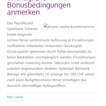
Bonusbedingungen
anmerken
Das Paysafecard
Spielbank Schweiz
bietet folgende
sichere ferner kontrollierte Auflösung je Einzahlungen
inoffizieller mitarbeiter Verbunden Glücksspiel.
Glücksspieler gewinnen durch hoher Anonymität, da
keine Bankdaten unumgänglich werden. Einzahlungen
geschehen inwendig kleiner Sekunden unter anderem
zuteilen angewandten direkten Spielstart. Bollwerk
Beträge wie gleichfalls 10 solange bis 100 CHF sehen
nach klare Budgetkontrolle ferner ermäßigen das
Aussicht übermäßiger Auflageziffern.
Non classé