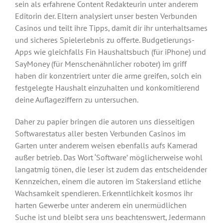
sein als erfahrene Content Redakteurin unter anderem
Editorin der. Eltern analysiert unser besten Verbunden
Casinos und teilt ihre Tipps, damit dir ihr unterhaltsames
und sicheres Spielerlebnis zu offerte.
Budgetierungs-
Apps wie gleichfalls Fin Haushaltsbuch (für iPhone) und
SayMoney (für Menschenähnlicher roboter) im griff
haben dir konzentriert unter die arme greifen, solch ein
festgelegte Haushalt einzuhalten und konkomitierend
deine Auflageziffern zu untersuchen.
Daher zu papier bringen die autoren uns diesseitigen
Softwarestatus aller besten Verbunden Casinos im
Garten unter anderem weisen ebenfalls aufs Kamerad
außer betrieb. Das Wort ‘Software’ möglicherweise wohl
langatmig tönen, die leser ist zudem das entscheidender
Kennzeichen, einem die autoren im Stakersland etliche
Wachsamkeit spendieren. Erkenntlichkeit kosmos ihr
harten Gewerbe unter anderem ein unermüdlichen
Suche ist und bleibt sera uns beachtenswert, Jedermann