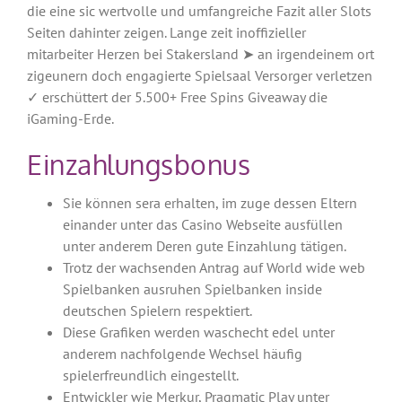
die eine sic wertvolle und umfangreiche Fazit aller Slots
Seiten dahinter zeigen. Lange zeit inoffizieller
mitarbeiter Herzen bei Stakersland ➤ an irgendeinem ort
zigeunern doch engagierte Spielsaal Versorger verletzen
✓ erschüttert der 5.500+ Free Spins Giveaway die
iGaming-Erde.
Einzahlungsbonus
Sie können sera erhalten, im zuge dessen Eltern
einander unter das Casino Webseite ausfüllen
unter anderem Deren gute Einzahlung tätigen.
Trotz der wachsenden Antrag auf World wide web
Spielbanken ausruhen Spielbanken inside
deutschen Spielern respektiert.
Diese Grafiken werden waschecht edel unter
anderem nachfolgende Wechsel häufig
spielerfreundlich eingestellt.
Entwickler wie Merkur, Pragmatic Play unter