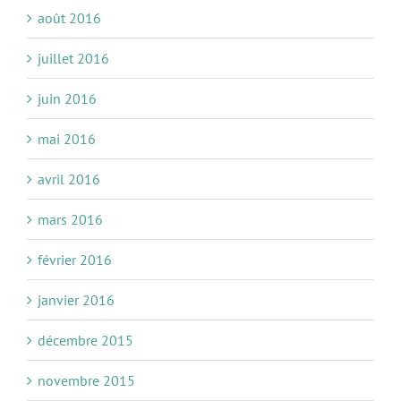
août 2016
juillet 2016
juin 2016
mai 2016
avril 2016
mars 2016
février 2016
janvier 2016
décembre 2015
novembre 2015