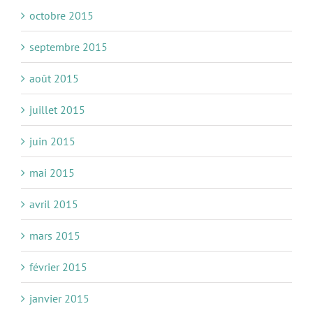
octobre 2015
septembre 2015
août 2015
juillet 2015
juin 2015
mai 2015
avril 2015
mars 2015
février 2015
janvier 2015