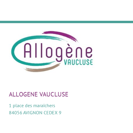
ALLOGENE VAUCLUSE
1 place des maraîchers
84056 AVIGNON CEDEX 9