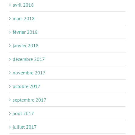
avril 2018
mars 2018
février 2018
janvier 2018
décembre 2017
novembre 2017
octobre 2017
septembre 2017
août 2017
juillet 2017