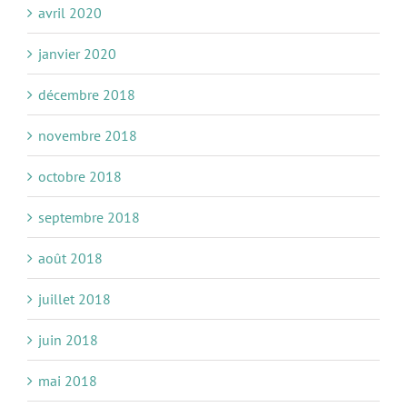
avril 2020
janvier 2020
décembre 2018
novembre 2018
octobre 2018
septembre 2018
août 2018
juillet 2018
juin 2018
mai 2018