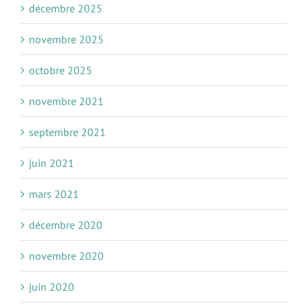
décembre 2025
novembre 2025
octobre 2025
novembre 2021
septembre 2021
juin 2021
mars 2021
décembre 2020
novembre 2020
juin 2020