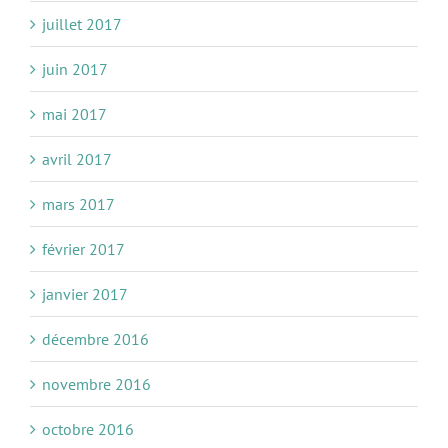
juillet 2017
juin 2017
mai 2017
avril 2017
mars 2017
février 2017
janvier 2017
décembre 2016
novembre 2016
octobre 2016