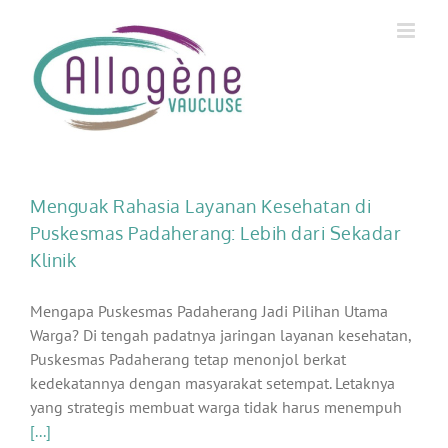
Skip
to
content
Menguak Rahasia Layanan Kesehatan di
Puskesmas Padaherang: Lebih dari Sekadar
Klinik
Mengapa Puskesmas Padaherang Jadi Pilihan Utama
Warga? Di tengah padatnya jaringan layanan kesehatan,
Puskesmas Padaherang tetap menonjol berkat
kedekatannya dengan masyarakat setempat. Letaknya
yang strategis membuat warga tidak harus menempuh
[...]