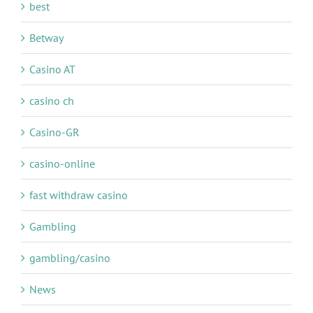
best
Betway
Casino AT
casino ch
Casino-GR
casino-online
fast withdraw casino
Gambling
gambling/casino
News