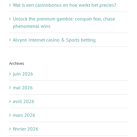
Wat is een casinobonus en hoe werkt het precies?
Unlock the premium gamble: conquer fear, chase
phenomenal wins
Alvynn Internet casino & Sports betting
Archives
juin 2026
mai 2026
avril 2026
mars 2026
février 2026