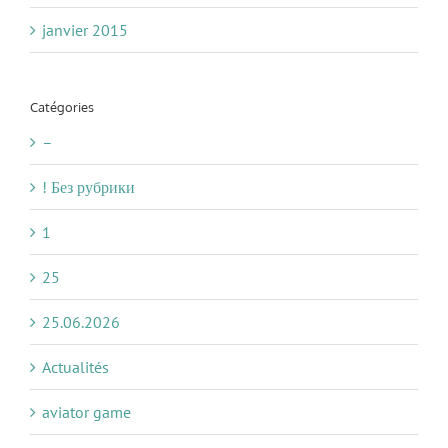
janvier 2015
Catégories
–
! Без рубрики
1
25
25.06.2026
Actualités
aviator game