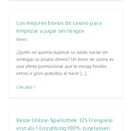
Los mejores bonos de casino para
empezar a jugar sin riesgos
News
¿Quién no querría duplicar su saldo inicial sin
arriesgar su propio dinero? Un bono de casino es
una oferta promocional que te otorga fondos
extras o giros gratuitos al hacer
[...]
Lire plus
Beste Online-Spielothek: 125 Freispiele
erst als 1 Einzahlung 100% zugelassen