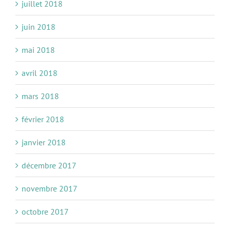
juillet 2018
juin 2018
mai 2018
avril 2018
mars 2018
février 2018
janvier 2018
décembre 2017
novembre 2017
octobre 2017