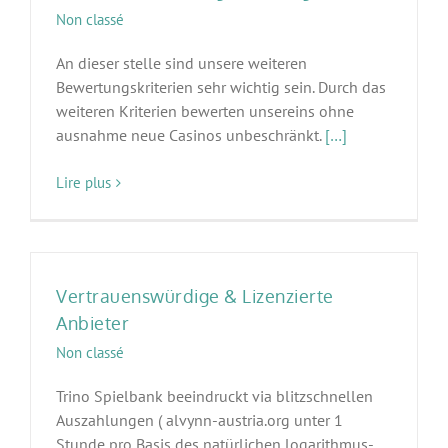
Non classé
An dieser stelle sind unsere weiteren
Bewertungskriterien sehr wichtig sein. Durch das
weiteren Kriterien bewerten unsereins ohne
ausnahme neue Casinos unbeschränkt.
[…]
Lire plus
Vertrauenswürdige & Lizenzierte
Anbieter
Non classé
Trino Spielbank beeindruckt via blitzschnellen
Auszahlungen ( alvynn-austria.org unter 1
Stunde pro Basis des natürlichen logarithmus-