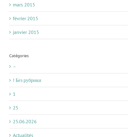
mars 2015
février 2015
janvier 2015
Catégories
–
! Без рубрики
1
25
25.06.2026
Actualités