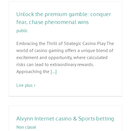
Unlock the premium gamble: conquer
fear, chase phenomenal wins
public
Embracing the Thrill of Strategic Casino Play The
world of casino gaming offers a unique blend of
excitement and opportunity, where calculated
risks can lead to extraordinary rewards.
Approaching the
[...]
Lire plus
Alvynn Internet casino & Sports betting
Non classé